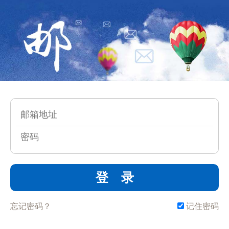
登 录
忘记密码？
记住密码